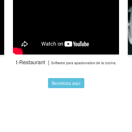
t-Restaurant |
Software para apasionados de la cocina.
Beneficios aquí