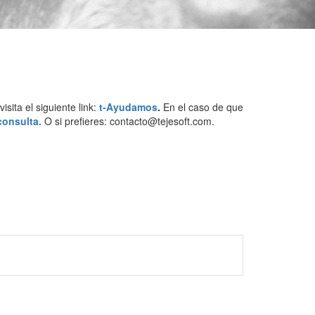
sita el siguiente link:
t-Ayudamos
.
En el caso de que
consulta.
O si prefieres: contacto@tejesoft.com.