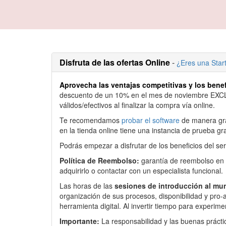
Disfruta de las ofertas Online
-
¿Eres una Sta
Aprovecha las ventajas competitivas y los bene
descuento de un 10% en el mes de noviembre EXCLU
válidos/efectivos al finalizar la compra vía online.
Te recomendamos
probar el software
de manera grat
en la tienda online tiene una instancia de prueba 
Podrás empezar a disfrutar de los beneficios del se
Política de Reembolso:
garantía de reembolso en l
adquirirlo o contactar con un especialista funcional.
Las horas de las
sesiones de introducción al m
organización de sus procesos, disponibilidad y pro-
herramienta digital. Al invertir tiempo para experim
Importante:
La responsabilidad y las buenas prácti