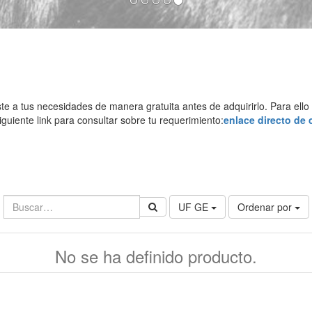
 tus necesidades de manera gratuita antes de adquirirlo. Para ello vi
iguiente link para consultar sobre tu requerimiento:
enlace directo de 
UF GE
Ordenar por
No se ha definido producto.