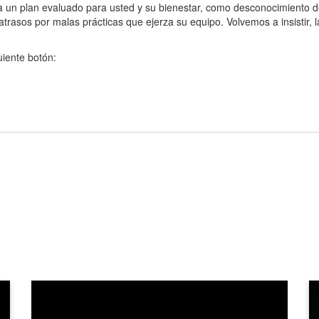
 un plan evaluado para usted y su bienestar, como desconocimiento de
asos por malas prácticas que ejerza su equipo. Volvemos a insistir, la
uiente botón: