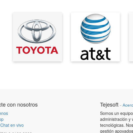
te con nosotros
Tejesoft
-
Acerc
enos
Somos un equipo 
pp
administración y 
Chat en vivo
tecnológicas. Nos
gestión apoyados 