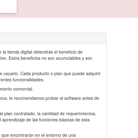
a tienda digital obtendrás el beneficio de
vo. Estos beneficios no son acumulables y son
de usuario. Cada producto o plan que puede adquirir
rentes funcionalidades.
tamento comercial.
timos, le recomendamos probar el software antes de
l plan contratado, la cantidad de requerimientos,
l aprendizaje de las funciones básicas de esta
s que encontrarán en el entorno de una