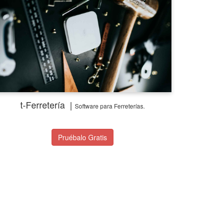
t-Ferretería |
Software
para Ferreterías.
Pruébalo Gratis