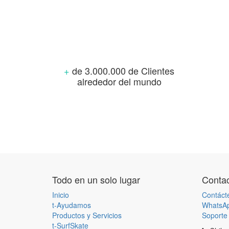
+
de 3.000.000 de Clientes
alrededor del mundo
Todo en un solo lugar
Contac
Inicio
Contáct
t-Ayudamos
WhatsA
Productos y Servicios
Soporte 
t-SurfSkate