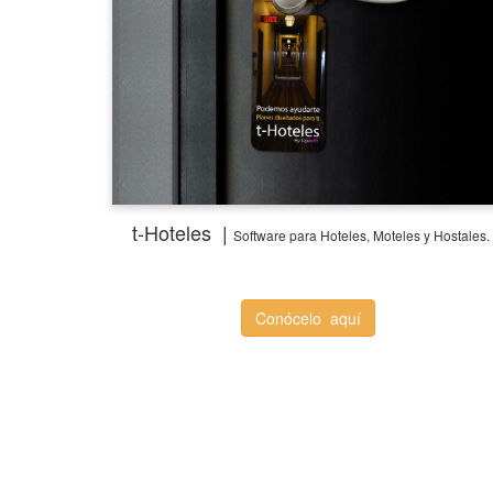
t-Hoteles |
Software
para Hoteles, Moteles y Hostales.
Conócelo aquí