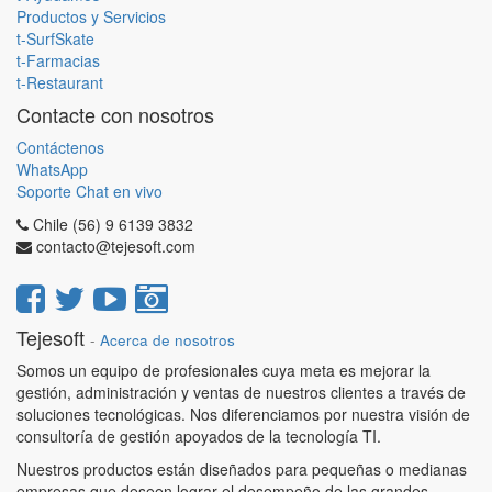
Productos y Servicios
t-SurfSkate
t-Farmacias
t-Restaurant
Contacte con nosotros
Contáctenos
WhatsApp
Soporte Chat en vivo
Chile (56) 9 6139 3832
contacto@tejesoft.com
Tejesoft
-
Acerca de nosotros
Somos un equipo de profesionales cuya meta es mejorar la
gestión, administración y ventas de nuestros clientes a través de
soluciones tecnológicas. Nos diferenciamos por nuestra visión de
consultoría de gestión apoyados de la tecnología TI.
Nuestros productos están diseñados para pequeñas o medianas
empresas que deseen lograr el desempeño de las grandes