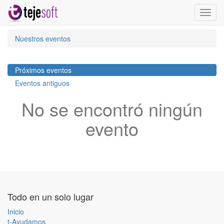
Activa
naveg
Nuestros eventos
Próximos eventos
Eventos antiguos
No se encontró ningún
evento
Todo en un solo lugar
Inicio
t-Ayudamos