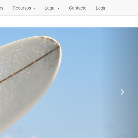
os
Recursos
Legal
Contacto
Login