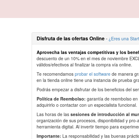
Disfruta de las ofertas Online
-
¿Eres una Sta
Aprovecha las ventajas competitivas y los bene
descuento de un 10% en el mes de noviembre EXCLU
válidos/efectivos al finalizar la compra vía online.
Te recomendamos
probar el software
de manera grat
en la tienda online tiene una instancia de prueba 
Podrás empezar a disfrutar de los beneficios del se
Política de Reembolso:
garantía de reembolso en l
adquirirlo o contactar con un especialista funcional.
Las horas de las
sesiones de introducción al m
organización de sus procesos, disponibilidad y pro-
herramienta digital. Al invertir tiempo para experim
Importante:
La responsabilidad y las buenas prácti