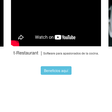
t-Restaurant |
Software para apasionados de la cocina.
Beneficios aquí