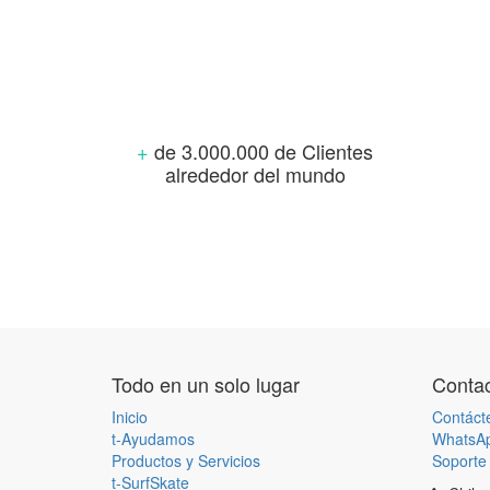
+
de 3.000.000 de Clientes
alrededor del mundo
Todo en un solo lugar
Contac
Inicio
Contáct
t-Ayudamos
WhatsA
Productos y Servicios
Soporte 
t-SurfSkate