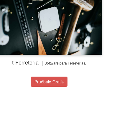
t-Ferretería |
Software
para Ferreterías.
Pruébalo Gratis