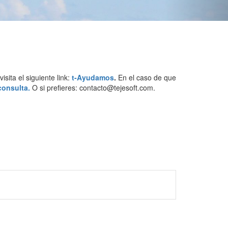
sita el siguiente link:
t-Ayudamos
.
En el caso de que
consulta.
O si prefieres: contacto@tejesoft.com.