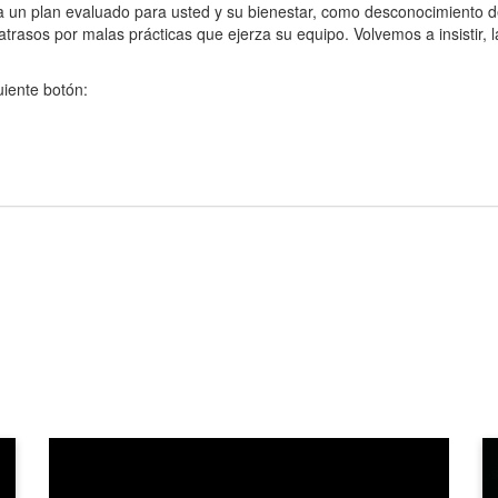
 un plan evaluado para usted y su bienestar, como desconocimiento de
asos por malas prácticas que ejerza su equipo. Volvemos a insistir, la
uiente botón: