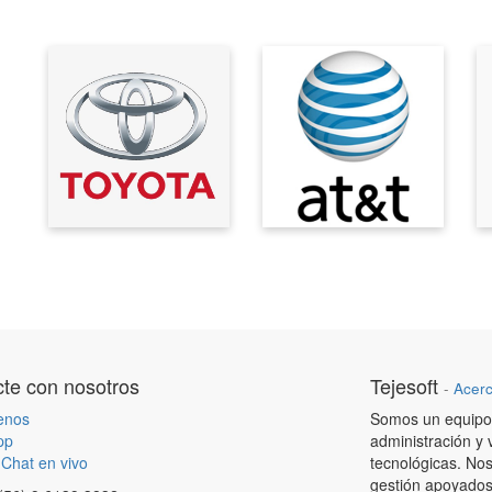
te con nosotros
Tejesoft
-
Acerc
enos
Somos un equipo 
pp
administración y 
Chat en vivo
tecnológicas. Nos
gestión apoyados 