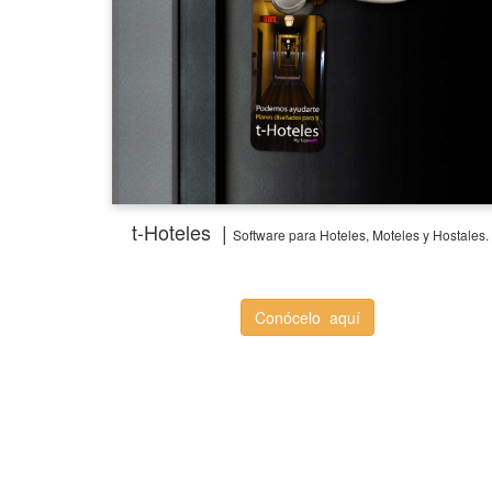
t-Hoteles |
Software
para Hoteles, Moteles y Hostales.
Conócelo aquí