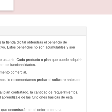
a tienda digital obtendrás el beneficio de
vo. Estos beneficios no son acumulables y son
de usuario. Cada producto o plan que puede adquirir
rentes funcionalidades.
tamento comercial.
timos, le recomendamos probar el software antes de
l plan contratado, la cantidad de requerimientos,
l aprendizaje de las funciones básicas de esta
s que encontrarán en el entorno de una